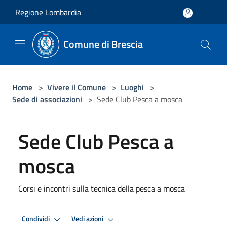
Salta al contenuto principale
Regione Lombardia
Comune di Brescia
Home
>
Vivere il Comune
>
Luoghi
>
Sede di associazioni
>
Sede Club Pesca a mosca
Sede Club Pesca a
mosca
Corsi e incontri sulla tecnica della pesca a mosca
Condividi
Vedi azioni