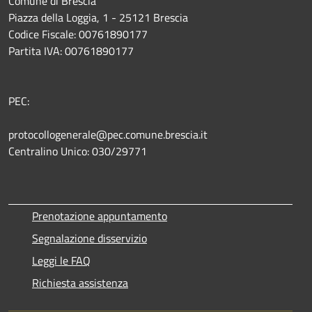
Comune di Brescia
Piazza della Loggia, 1 - 25121 Brescia
Codice Fiscale: 00761890177
Partita IVA: 00761890177
PEC:
protocollogenerale@pec.comune.brescia.it
Centralino Unico: 030/29771
Prenotazione appuntamento
Segnalazione disservizio
Leggi le FAQ
Richiesta assistenza