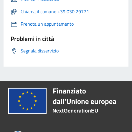
Chiama il comune +39 030 29771
Prenota un appuntamento
Problemi in città
Segnala disservizio