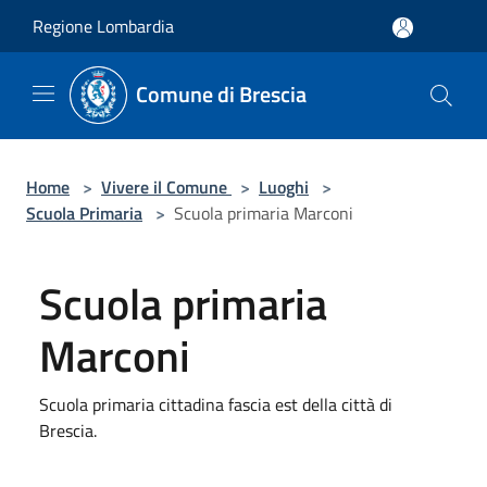
Salta al contenuto principale
Regione Lombardia
Comune di Brescia
Home
>
Vivere il Comune
>
Luoghi
>
Scuola Primaria
>
Scuola primaria Marconi
Scuola primaria
Marconi
Scuola primaria cittadina fascia est della città di
Brescia.