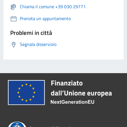
Chiama il comune +39 030 29771
Prenota un appuntamento
Problemi in città
Segnala disservizio