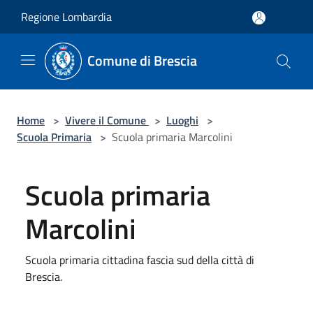
Salta al contenuto principale
Regione Lombardia
Comune di Brescia
Home
>
Vivere il Comune
>
Luoghi
>
Scuola Primaria
>
Scuola primaria Marcolini
Scuola primaria
Marcolini
Scuola primaria cittadina fascia sud della città di
Brescia.