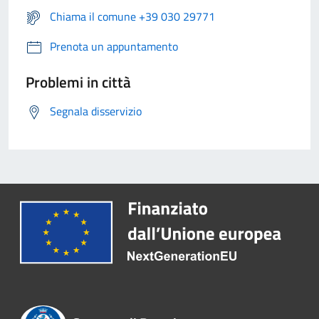
Chiama il comune +39 030 29771
Prenota un appuntamento
Problemi in città
Segnala disservizio