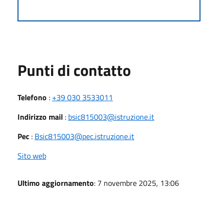
Punti di contatto
Telefono
:
+39 030 3533011
Indirizzo mail
:
bsic815003@istruzione.it
Pec
:
Bsic815003@pec.istruzione.it
Sito web
Ultimo aggiornamento
: 7 novembre 2025, 13:06