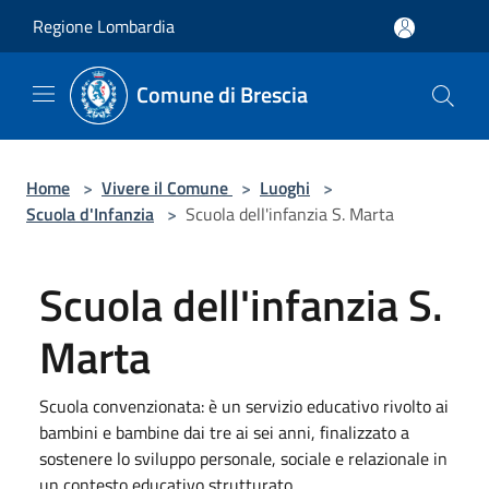
Salta al contenuto principale
Regione Lombardia
Comune di Brescia
Home
>
Vivere il Comune
>
Luoghi
>
Scuola d'Infanzia
>
Scuola dell'infanzia S. Marta
Scuola dell'infanzia S.
Marta
Scuola convenzionata: è un servizio educativo rivolto ai
bambini e bambine dai tre ai sei anni, finalizzato a
sostenere lo sviluppo personale, sociale e relazionale in
un contesto educativo strutturato.