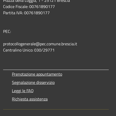
Piazza della Loggia, 1 - 25121 Brescia
Codice Fiscale: 00761890177
Partita IVA: 00761890177
PEC:
protocollogenerale@pec.comune.brescia.it
Centralino Unico: 030/29771
Prenotazione appuntamento
Segnalazione disservizio
Leggi le FAQ
Richiesta assistenza