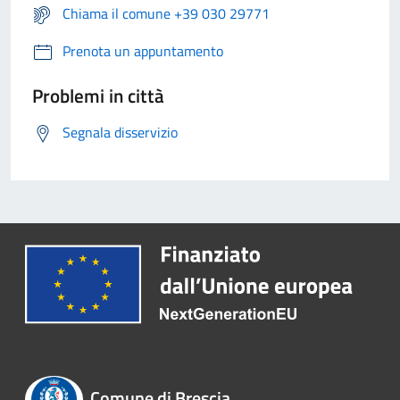
Chiama il comune +39 030 29771
Prenota un appuntamento
Problemi in città
Segnala disservizio
Comune di Brescia