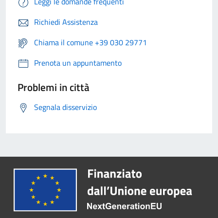
Leggi le domande frequenti
Richiedi Assistenza
Chiama il comune +39 030 29771
Prenota un appuntamento
Problemi in città
Segnala disservizio