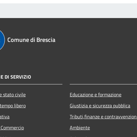
Comune di Brescia
E DI SERVIZIO
 stato civile
Educazione e formazione
 tempo libero
Giustizia e sicurezza pubblica
ativa
Tributi,finanze e contravvenzion
e Commercio
Ambiente