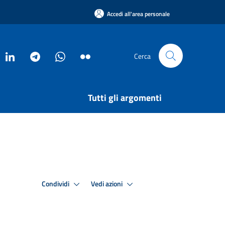
Accedi all'area personale
Cerca
Tutti gli argomenti
Condividi
Vedi azioni