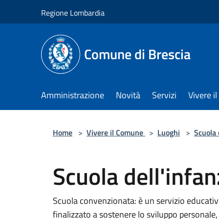
Salta al contenuto principale
Regione Lombardia
Comune di Brescia
Amministrazione
Novità
Servizi
Vivere 
Home
>
Vivere il Comune
>
Luoghi
>
Scuola 
Scuola dell'infan
Scuola convenzionata: è un servizio educativo 
finalizzato a sostenere lo sviluppo personale,