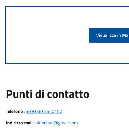
Visualizza in M
Punti di contatto
Telefono
:
+39 030 3540152
Indirizzo mail
:
sfneri.sm@gmail.com