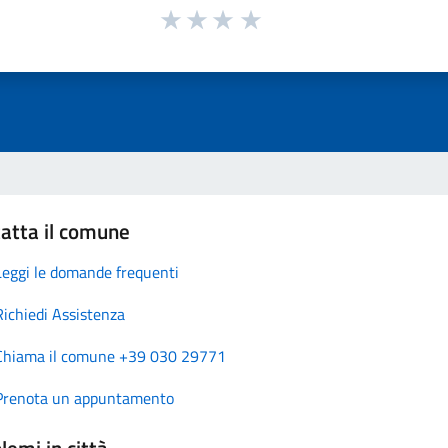
atta il comune
Leggi le domande frequenti
Richiedi Assistenza
Chiama il comune +39 030 29771
Prenota un appuntamento
lemi in città