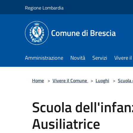
Salta al contenuto principale
Regione Lombardia
Comune di Brescia
Amministrazione
Novità
Servizi
Vivere 
Home
>
Vivere il Comune
>
Luoghi
>
Scuola 
Scuola dell'infa
Ausiliatrice