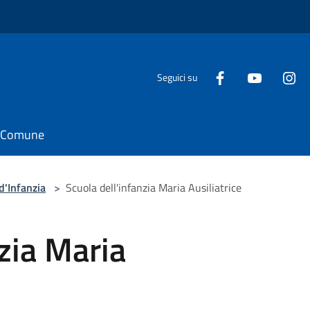
Seguici su
il Comune
d'Infanzia
>
Scuola dell'infanzia Maria Ausiliatrice
nzia Maria