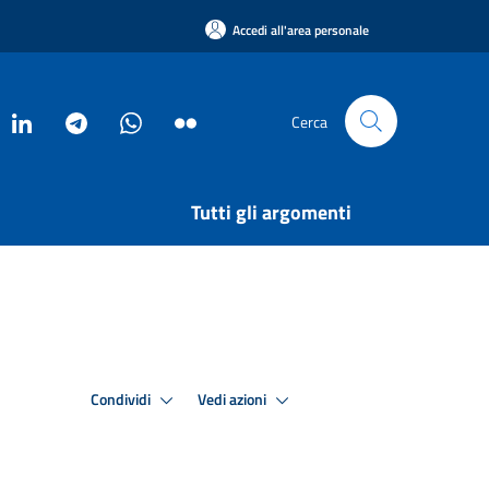
Accedi all'area personale
Cerca
Tutti gli argomenti
Condividi
Vedi azioni