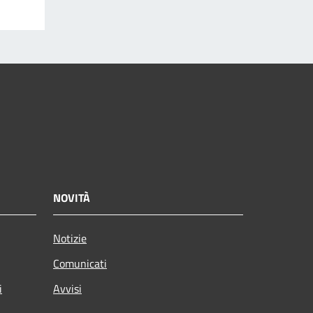
NOVITÀ
Notizie
Comunicati
i
Avvisi