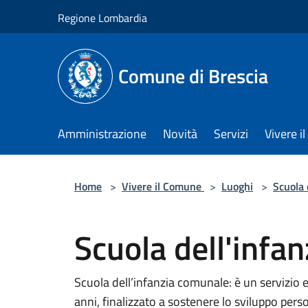
Salta al contenuto principale
Regione Lombardia
Comune di Brescia
Amministrazione
Novità
Servizi
Vivere 
Home
>
Vivere il Comune
>
Luoghi
>
Scuola 
Scuola dell'infa
Scuola dell’infanzia comunale: è un servizio e
anni, finalizzato a sostenere lo sviluppo pers