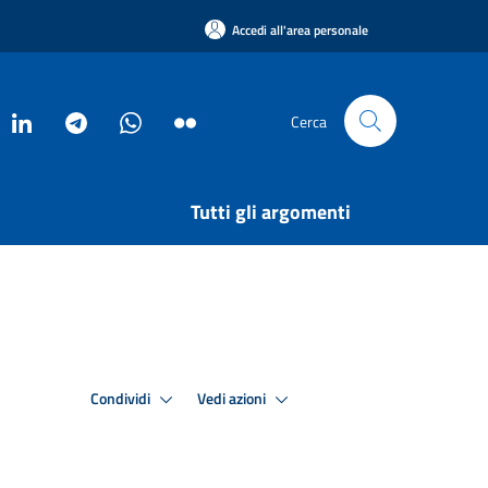
Accedi all'area personale
Cerca
Tutti gli argomenti
Condividi
Vedi azioni