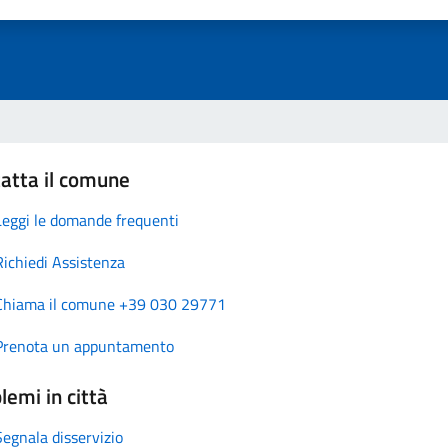
atta il comune
Leggi le domande frequenti
Richiedi Assistenza
Chiama il comune +39 030 29771
Prenota un appuntamento
lemi in città
Segnala disservizio