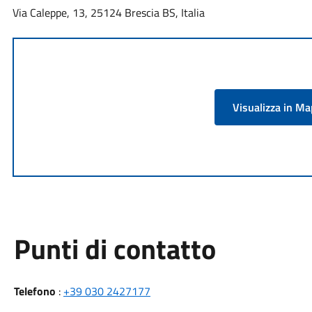
Via Caleppe, 13, 25124 Brescia BS, Italia
Visualizza in M
Punti di contatto
Telefono
:
+39 030 2427177