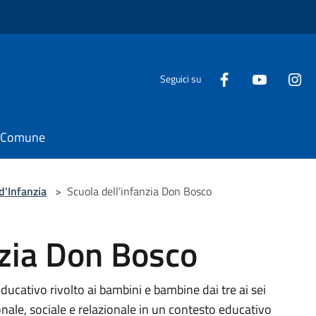
Seguici su
il Comune
d'Infanzia
>
Scuola dell'infanzia Don Bosco
nzia Don Bosco
ducativo rivolto ai bambini e bambine dai tre ai sei
onale, sociale e relazionale in un contesto educativo