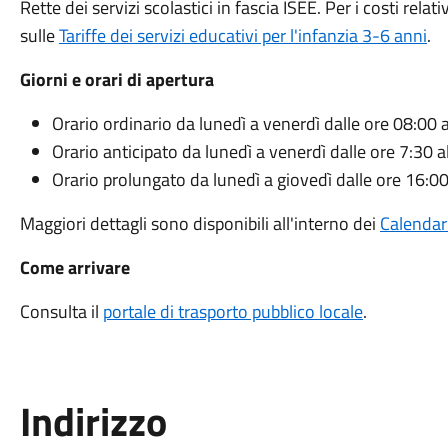
Rette dei servizi scolastici in fascia ISEE. Per i costi rel
sulle
Tariffe dei servizi educativi per l'infanzia 3-6 anni
.
Giorni e orari di apertura
Orario ordinario da lunedì a venerdì dalle ore 08:00 
Orario anticipato da lunedì a venerdì dalle ore 7:30 a
Orario prolungato da lunedì a giovedì dalle ore 16:00
Maggiori dettagli sono disponibili all'interno dei
Calendari
Come arrivare
Consulta il
portale di trasporto pubblico locale
.
Indirizzo