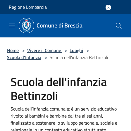
Salta al contenuto principale
Regione Lombardia
Comune di Brescia
Home
>
Vivere il Comune
>
Luoghi
>
Scuola d'Infanzia
>
Scuola dell'infanzia Bettinzoli
Scuola dell'infanzia
Bettinzoli
Scuola dell’infanzia comunale: è un servizio educativo
rivolto ai bambini e bambine dai tre ai sei anni,
finalizzato a sostenere lo sviluppo personale, sociale e
relazionale in un contesto educativo strutturato.