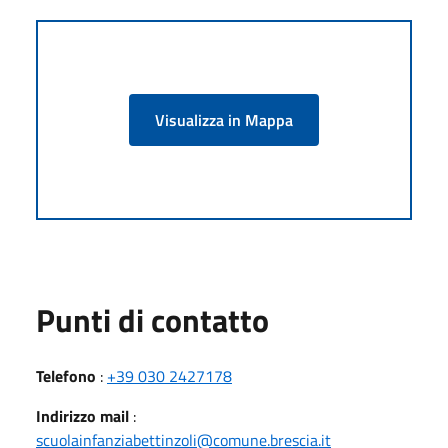
Visualizza in Mappa
Punti di contatto
Telefono
:
+39 030 2427178
Indirizzo mail
:
scuolainfanziabettinzoli@comune.brescia.it