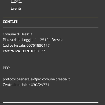
Luoghi
Eventi
CONTATTI
Comune di Brescia
Piazza della Loggia, 1 - 25121 Brescia
Codice Fiscale: 00761890177
Partita IVA: 00761890177
PEC:
protocollogenerale@pec.comune.brescia.it
Centralino Unico: 030/29771