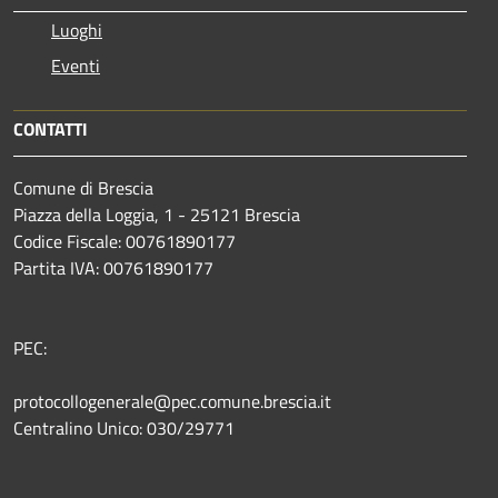
Luoghi
Eventi
CONTATTI
Comune di Brescia
Piazza della Loggia, 1 - 25121 Brescia
Codice Fiscale: 00761890177
Partita IVA: 00761890177
PEC:
protocollogenerale@pec.comune.brescia.it
Centralino Unico: 030/29771