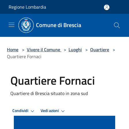
Salta al contenuto principale
Regione Lombardia
Comune di Brescia
Home
>
Vivere il Comune
>
Luoghi
>
Quartiere
>
Quartiere Fornaci
Quartiere Fornaci
Quartiere di Brescia situato in zona sud
Condividi
Vedi azioni