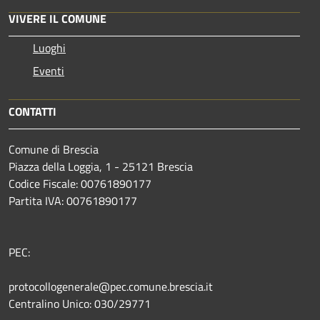
VIVERE IL COMUNE
Luoghi
Eventi
CONTATTI
Comune di Brescia
Piazza della Loggia, 1 - 25121 Brescia
Codice Fiscale: 00761890177
Partita IVA: 00761890177
PEC:
protocollogenerale@pec.comune.brescia.it
Centralino Unico: 030/29771