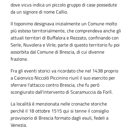
dove vicus indica un piccolo gruppo di case possedute
da un signore di nome Callio.
Il toponimo designava inizialmente un Comune molto
più esteso territorialmente, che comprendeva anche gli
attuali territori di Buffalora e Rezzato, confinando con
Serle, Nuvolera e Virle; parte di questo territorio fu poi
assorbita dal Comune di Brescia, di cui divenne
frazione.
Fra gli eventi storici va ricordato che nel 1438 proprio
a Caionvico Niccolò Piccinino riunì il suo esercito per
sferrare l'attacco contro Brescia, che fu però
scongiurato dall'intervento di Scaramuccia da Forlì.
La località è menzionata nelle cronache storiche
perché il 18 ottobre 1515 qui si tenne il consiglio
provvisorio di Brescia formato dagli esuli, fedeli a
Venezia.