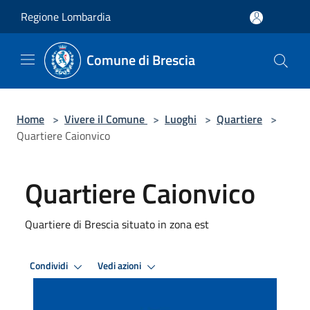
Salta al contenuto principale
Regione Lombardia
Comune di Brescia
Home
>
Vivere il Comune
>
Luoghi
>
Quartiere
>
Quartiere Caionvico
Quartiere Caionvico
Quartiere di Brescia situato in zona est
Condividi
Vedi azioni