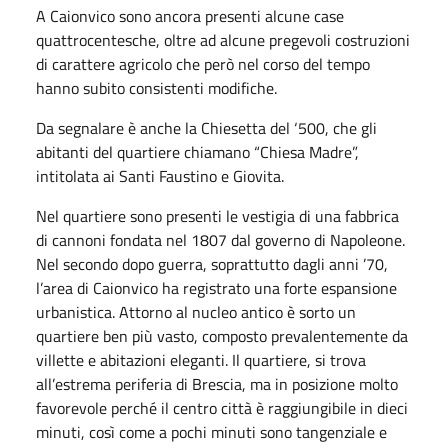
A Caionvico sono ancora presenti alcune case
quattrocentesche, oltre ad alcune pregevoli costruzioni
di carattere agricolo che però nel corso del tempo
hanno subito consistenti modifiche.
Da segnalare è anche la Chiesetta del ‘500, che gli
abitanti del quartiere chiamano “Chiesa Madre”,
intitolata ai Santi Faustino e Giovita.
Nel quartiere sono presenti le vestigia di una fabbrica
di cannoni fondata nel 1807 dal governo di Napoleone.
Nel secondo dopo guerra, soprattutto dagli anni ’70,
l’area di Caionvico ha registrato una forte espansione
urbanistica. Attorno al nucleo antico è sorto un
quartiere ben più vasto, composto prevalentemente da
villette e abitazioni eleganti. Il quartiere, si trova
all’estrema periferia di Brescia, ma in posizione molto
favorevole perché il centro città è raggiungibile in dieci
minuti, così come a pochi minuti sono tangenziale e