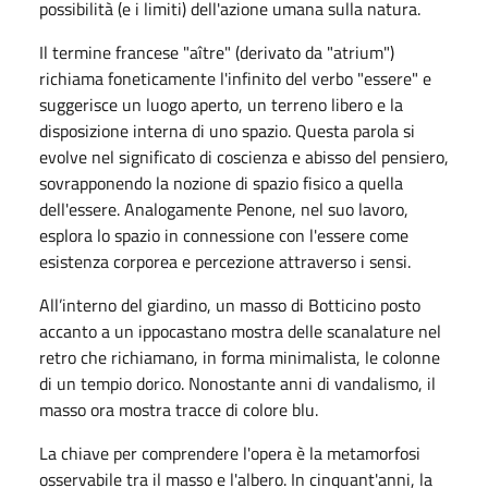
possibilità (e i limiti) dell'azione umana sulla natura.
Il termine francese "aître" (derivato da "atrium")
richiama foneticamente l'infinito del verbo "essere" e
suggerisce un luogo aperto, un terreno libero e la
disposizione interna di uno spazio. Questa parola si
evolve nel significato di coscienza e abisso del pensiero,
sovrapponendo la nozione di spazio fisico a quella
dell'essere. Analogamente Penone, nel suo lavoro,
esplora lo spazio in connessione con l'essere come
esistenza corporea e percezione attraverso i sensi.
All’interno del giardino, un masso di Botticino posto
accanto a un ippocastano mostra delle scanalature nel
retro che richiamano, in forma minimalista, le colonne
di un tempio dorico. Nonostante anni di vandalismo, il
masso ora mostra tracce di colore blu.
La chiave per comprendere l'opera è la metamorfosi
osservabile tra il masso e l'albero. In cinquant'anni, la