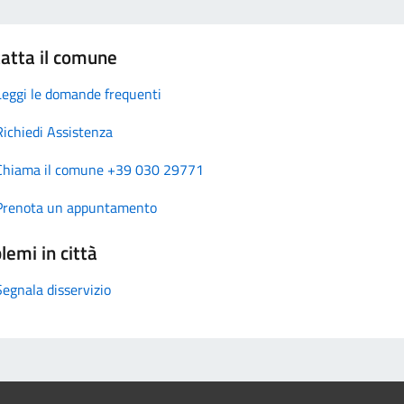
atta il comune
Leggi le domande frequenti
Richiedi Assistenza
Chiama il comune +39 030 29771
Prenota un appuntamento
lemi in città
Segnala disservizio