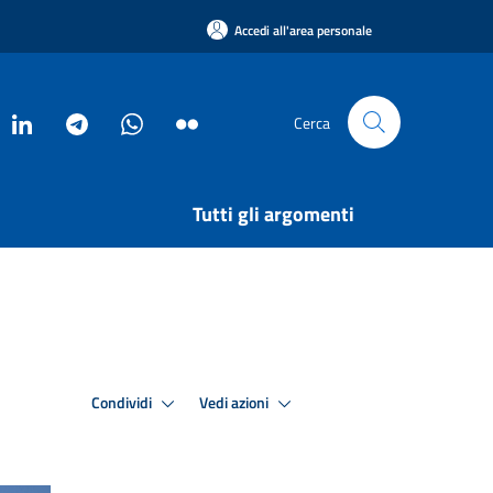
Accedi all'area personale
Cerca
Tutti gli argomenti
Condividi
Vedi azioni