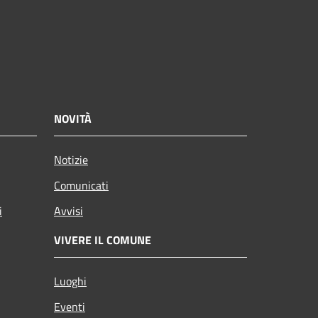
NOVITÀ
Notizie
Comunicati
i
Avvisi
VIVERE IL COMUNE
Luoghi
Eventi