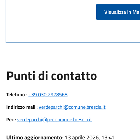
Visualizza in M
Punti di contatto
Telefono
:
+39 030 2978568
Indirizzo mail
:
verdeparchi@comune.brescia.it
Pec
:
verdeparchi@pec.comune.brescia.it
Ultimo aggiornamento
: 13 aprile 2026, 13:41