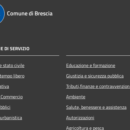
Comune di Brescia
E DI SERVIZIO
 stato civile
Educazione e formazione
 tempo libero
Giustizia e sicurezza pubblica
ativa
Tributi,finanze e contravvenzion
e Commercio
Ambiente
bblici
Salute, benessere e assistenza
 urbanistica
Autorizzazioni
Agricoltura e pesca