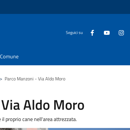
Seguici su
il Comune
>
Parco Manzoni - Via Aldo Moro
 Via Aldo Moro
 il proprio cane nell'area attrezzata.