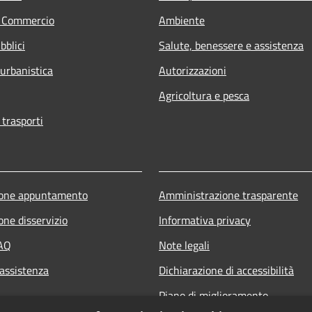
e Commercio
Ambiente
bblici
Salute, benessere e assistenza
 urbanistica
Autorizzazioni
Agricoltura e pesca
 trasporti
ione appuntamento
Amministrazione trasparente
one disservizio
Informativa privacy
FAQ
Note legali
 assistenza
Dichiarazione di accessibilità
Piano di miglioramento