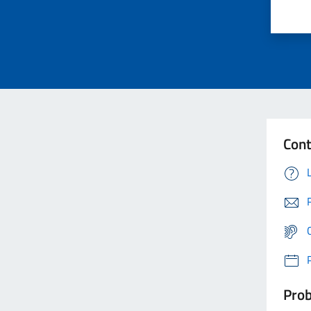
Cont
Prob