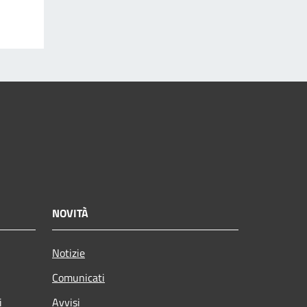
NOVITÀ
Notizie
Comunicati
i
Avvisi