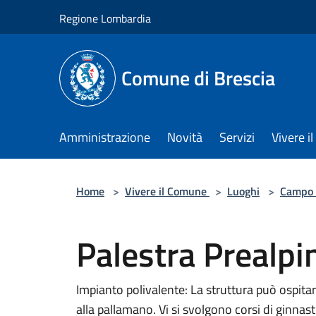
Salta al contenuto principale
Regione Lombardia
Comune di Brescia
Amministrazione
Novità
Servizi
Vivere 
Home
>
Vivere il Comune
>
Luoghi
>
Campo 
Palestra Prealpi
Impianto polivalente: La struttura può ospitare
alla pallamano. Vi si svolgono corsi di ginnast