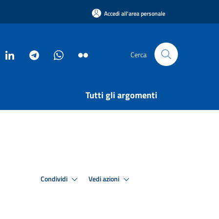
Accedi all'area personale
Cerca
Tutti gli argomenti
Condividi
Vedi azioni