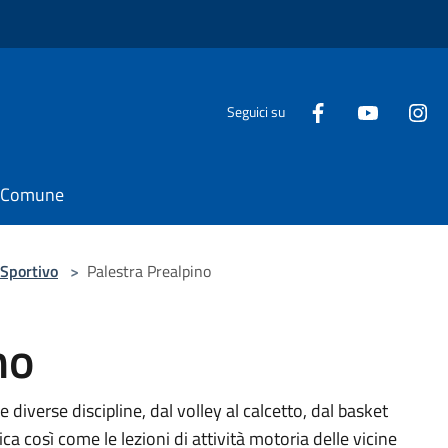
Seguici su
il Comune
Sportivo
>
Palestra Prealpino
no
 diverse discipline, dal volley al calcetto, dal basket
ica così come le lezioni di attività motoria delle vicine