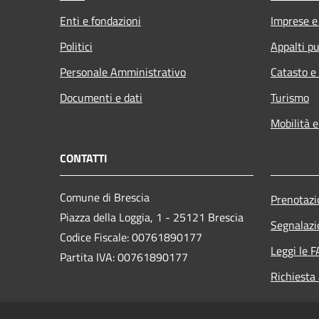
Enti e fondazioni
Imprese 
Politici
Appalti pu
Personale Amministrativo
Catasto e
Documenti e dati
Turismo
Mobilità e
CONTATTI
Comune di Brescia
Prenotaz
Piazza della Loggia, 1 - 25121 Brescia
Segnalazi
Codice Fiscale: 00761890177
Leggi le 
Partita IVA: 00761890177
Richiesta
PEC: