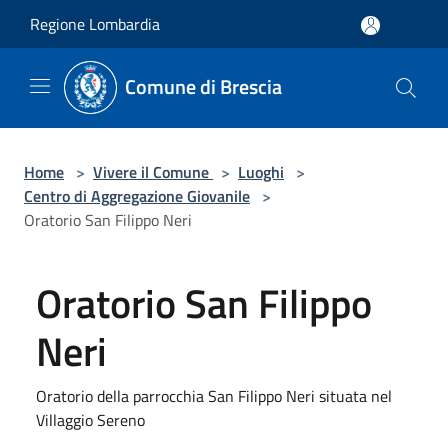
Salta al contenuto principale
Regione Lombardia
Comune di Brescia
Home
>
Vivere il Comune
>
Luoghi
>
Centro di Aggregazione Giovanile
>
Oratorio San Filippo Neri
Oratorio San Filippo
Neri
Oratorio della parrocchia San Filippo Neri situata nel
Villaggio Sereno