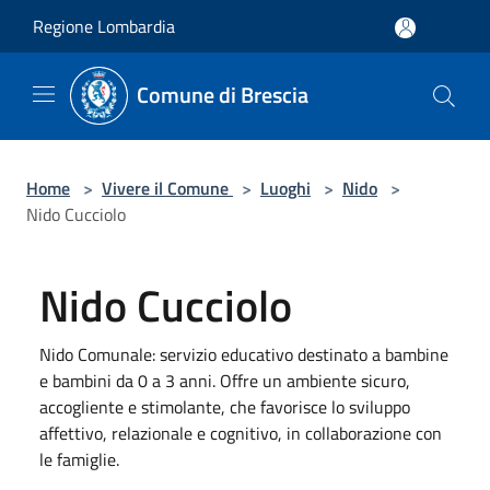
Salta al contenuto principale
Regione Lombardia
Comune di Brescia
Home
>
Vivere il Comune
>
Luoghi
>
Nido
>
Nido Cucciolo
Nido Cucciolo
Nido Comunale: servizio educativo destinato a bambine
e bambini da 0 a 3 anni. Offre un ambiente sicuro,
accogliente e stimolante, che favorisce lo sviluppo
affettivo, relazionale e cognitivo, in collaborazione con
le famiglie.