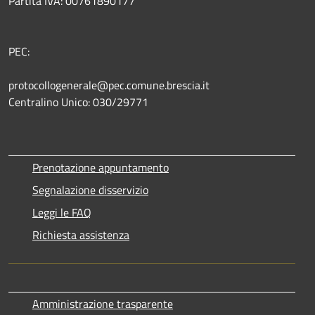
Partita IVA: 00761890177
PEC:
protocollogenerale@pec.comune.brescia.it
Centralino Unico: 030/29771
Prenotazione appuntamento
Segnalazione disservizio
Leggi le FAQ
Richiesta assistenza
Amministrazione trasparente