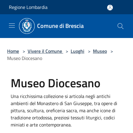
Salta al contenuto principale
Regione Lombardia
Comune di Brescia
Home
>
Vivere il Comune
>
Luoghi
>
Museo
>
Museo Diocesano
Museo Diocesano
Una ricchissima collezione si articola negli antichi
ambienti del Monastero di San Giuseppe, tra opere di
pittura, scultura, oreficeria sacra, ma anche icone di
tradizione ortodossa, preziosi tessuti liturgici, codici
miniati e arte contemporanea.