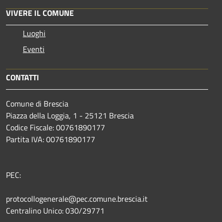
VIVERE IL COMUNE
Luoghi
Eventi
CONTATTI
Comune di Brescia
Piazza della Loggia, 1 - 25121 Brescia
Codice Fiscale: 00761890177
Partita IVA: 00761890177
PEC:
protocollogenerale@pec.comune.brescia.it
Centralino Unico: 030/29771