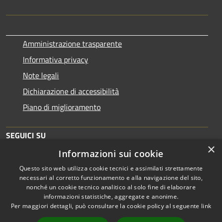
Amministrazione trasparente
Informativa privacy
Note legali
Dichiarazione di accessibilità
Piano di miglioramento
SEGUICI SU
×
Informazioni sui cookie
Questo sito web utilizza cookie tecnici e assimilati strettamente
necessari al corretto funzionamento e alla navigazione del sito,
nonché un cookie tecnico analitico al solo fine di elaborare
informazioni statistiche, aggregate e anonime.
RSS
Copyright © 2026 • Comune di
Per maggiori dettagli, può consultare la cookie policy al seguente
link
Accessibilità
Brescia • Powered by