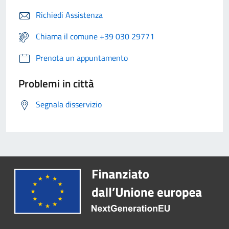
Richiedi Assistenza
Chiama il comune +39 030 29771
Prenota un appuntamento
Problemi in città
Segnala disservizio