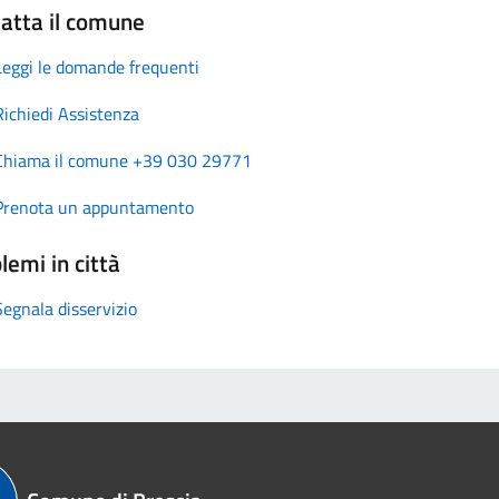
atta il comune
Leggi le domande frequenti
Richiedi Assistenza
Chiama il comune +39 030 29771
Prenota un appuntamento
lemi in città
Segnala disservizio