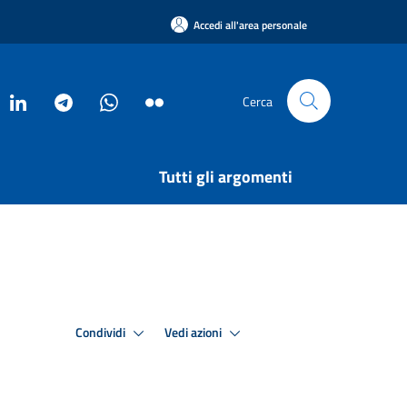
Accedi all'area personale
Cerca
Tutti gli argomenti
Condividi
Vedi azioni