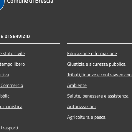
Comune di Brescia
E DI SERVIZIO
 stato civile
Educazione e formazione
 tempo libero
Giustizia e sicurezza pubblica
ativa
Tributi,finanze e contravvenzion
e Commercio
Ambiente
bblici
Salute, benessere e assistenza
 urbanistica
Autorizzazioni
Agricoltura e pesca
 trasporti