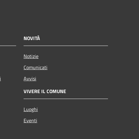
NOVITÀ
Notizie
Comunicati
i
Avvisi
VIVERE IL COMUNE
Luoghi
Eventi