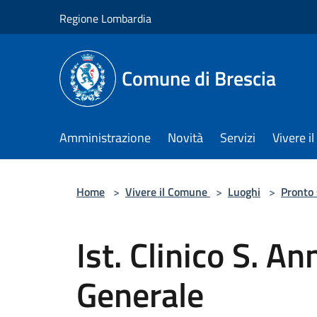
Salta al contenuto principale
Regione Lombardia
Comune di Brescia
Amministrazione
Novità
Servizi
Vivere 
Home
>
Vivere il Comune
>
Luoghi
>
Pronto
Ist. Clinico S. A
Generale