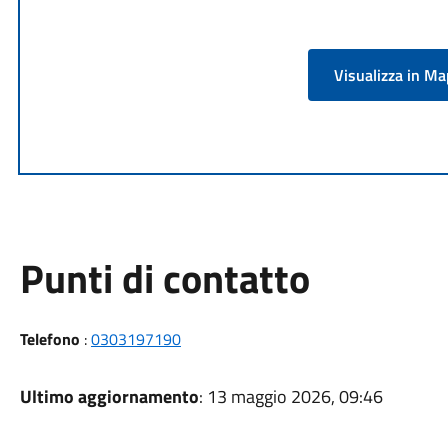
Visualizza in M
Punti di contatto
Telefono
:
0303197190
Ultimo aggiornamento
: 13 maggio 2026, 09:46