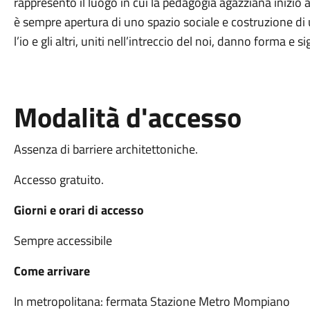
rappresentò il luogo in cui la pedagogia agazziana iniziò a 
è sempre apertura di uno spazio sociale e costruzione 
l’io e gli altri, uniti nell’intreccio del noi, danno forma e si
Modalità d'accesso
Assenza di barriere architettoniche.
Accesso gratuito.
Giorni e orari di accesso
Sempre accessibile
Come arrivare
In metropolitana: fermata Stazione Metro Mompiano