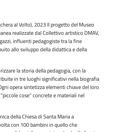
schera al Volto), 2023 Il progetto del Museo
ea realizzate dal Collettivo artistico DMAV,
azzi, influenti pedagogiste tra la fine
ito allo sviluppo della didattica e della
rizzare la storia della pedagogia, con la
buite in tre luoghi significativi nella biografia
 Ogni opera sintetizza elementi chiave del loro
 "piccole cose" concrete e materiali nel
onica della Chiesa di Santa Maria a
olta con 100 bambini in quello che