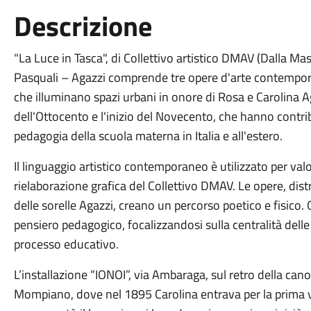
Descrizione
"La Luce in Tasca", di Collettivo artistico DMAV (Dalla Ma
Pasquali – Agazzi comprende tre opere d'arte contemporan
che illuminano spazi urbani in onore di Rosa e Carolina Ag
dell'Ottocento e l'inizio del Novecento, che hanno contribu
pedagogia della scuola materna in Italia e all'estero.
Il linguaggio artistico contemporaneo è utilizzato per valo
rielaborazione grafica del Collettivo DMAV. Le opere, distri
delle sorelle Agazzi, creano un percorso poetico e fisico.
pensiero pedagogico, focalizzandosi sulla centralità delle
processo educativo.
L’installazione “IONOI”, via Ambaraga, sul retro della can
Mompiano, dove nel 1895 Carolina entrava per la prima v