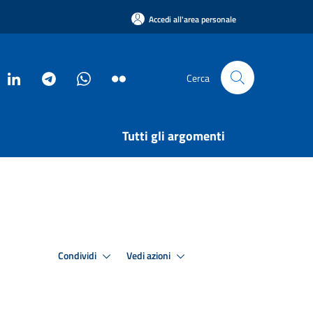
Accedi all'area personale
Cerca
Tutti gli argomenti
Condividi
Vedi azioni