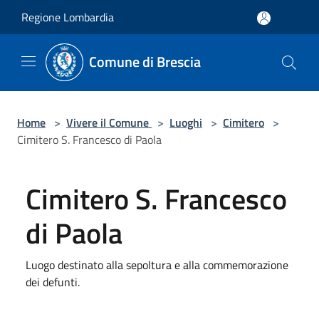
Salta al contenuto principale
Regione Lombardia
Comune di Brescia
Home
>
Vivere il Comune
>
Luoghi
>
Cimitero
>
Cimitero S. Francesco di Paola
Cimitero S. Francesco
di Paola
Luogo destinato alla sepoltura e alla commemorazione
dei defunti.