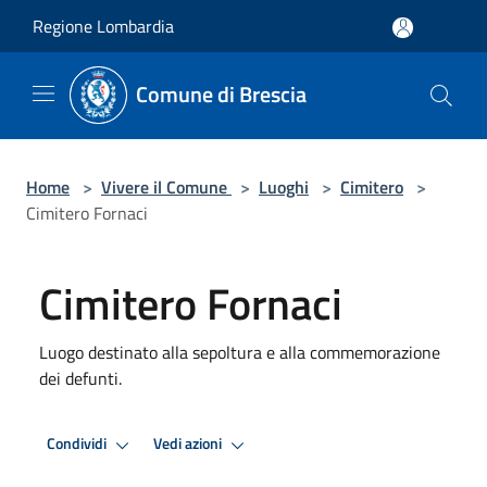
Salta al contenuto principale
Regione Lombardia
Comune di Brescia
Home
>
Vivere il Comune
>
Luoghi
>
Cimitero
>
Cimitero Fornaci
Cimitero Fornaci
Luogo destinato alla sepoltura e alla commemorazione
dei defunti.
Condividi
Vedi azioni