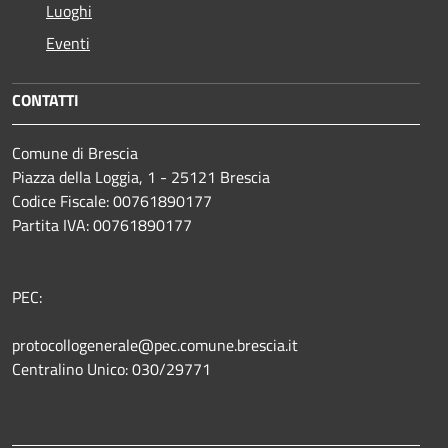
Luoghi
Eventi
CONTATTI
Comune di Brescia
Piazza della Loggia, 1 - 25121 Brescia
Codice Fiscale: 00761890177
Partita IVA: 00761890177
PEC:
protocollogenerale@pec.comune.brescia.it
Centralino Unico: 030/29771