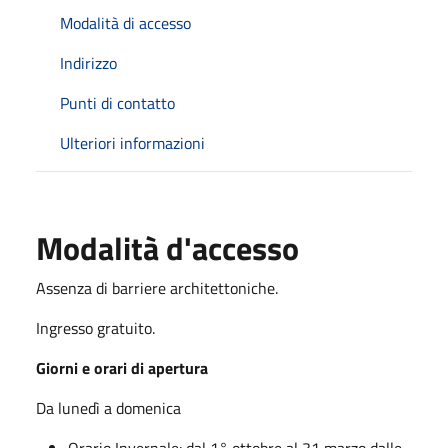
Modalità di accesso
Indirizzo
Punti di contatto
Ulteriori informazioni
Modalità d'accesso
Assenza di barriere architettoniche.
Ingresso gratuito.
Giorni e orari di apertura
Da lunedì a domenica
Orario Invernale: dal 1° ottobre al 31 marzo dalle