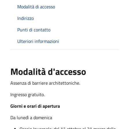
Modalità di accesso
Indirizzo
Punti di contatto
Ulteriori informazioni
Modalità d'accesso
Assenza di barriere architettoniche.
Ingresso gratuito.
Giorni e orari di apertura
Da lunedì a domenica
Orario Invernale: dal 1° ottobre al 31 marzo dalle