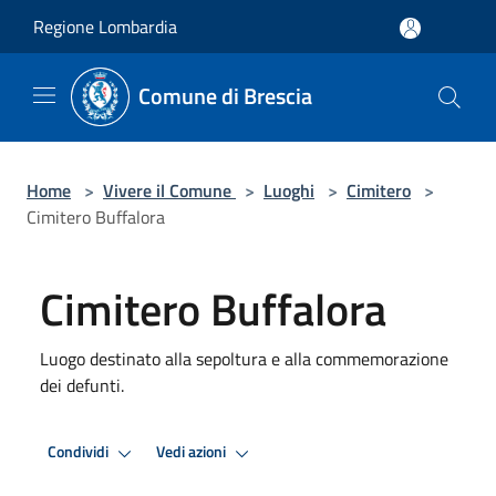
Salta al contenuto principale
Regione Lombardia
Comune di Brescia
Home
>
Vivere il Comune
>
Luoghi
>
Cimitero
>
Cimitero Buffalora
Cimitero Buffalora
Luogo destinato alla sepoltura e alla commemorazione
dei defunti.
Condividi
Vedi azioni