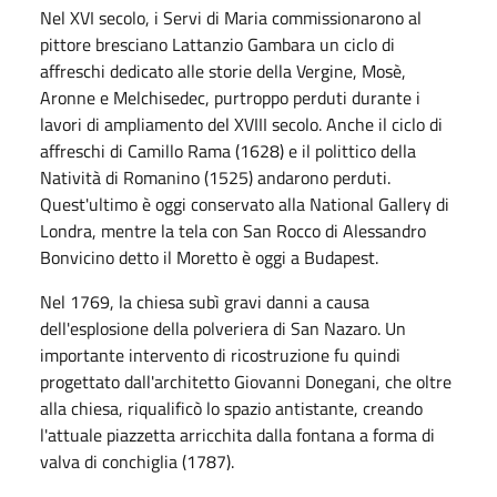
Nel XVI secolo, i Servi di Maria commissionarono al
pittore bresciano Lattanzio Gambara un ciclo di
affreschi dedicato alle storie della Vergine, Mosè,
Aronne e Melchisedec, purtroppo perduti durante i
lavori di ampliamento del XVIII secolo. Anche il ciclo di
affreschi di Camillo Rama (1628) e il polittico della
Natività di Romanino (1525) andarono perduti.
Quest'ultimo è oggi conservato alla National Gallery di
Londra, mentre la tela con San Rocco di Alessandro
Bonvicino detto il Moretto è oggi a Budapest.
Nel 1769, la chiesa subì gravi danni a causa
dell'esplosione della polveriera di San Nazaro. Un
importante intervento di ricostruzione fu quindi
progettato dall'architetto Giovanni Donegani, che oltre
alla chiesa, riqualificò lo spazio antistante, creando
l'attuale piazzetta arricchita dalla fontana a forma di
valva di conchiglia (1787).