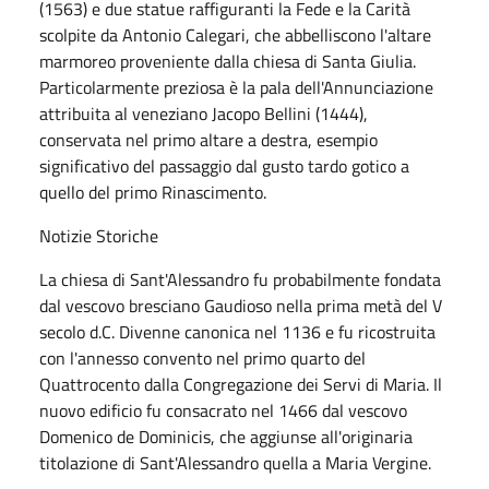
(1563) e due statue raffiguranti la Fede e la Carità
scolpite da Antonio Calegari, che abbelliscono l'altare
marmoreo proveniente dalla chiesa di Santa Giulia.
Particolarmente preziosa è la pala dell'Annunciazione
attribuita al veneziano Jacopo Bellini (1444),
conservata nel primo altare a destra, esempio
significativo del passaggio dal gusto tardo gotico a
quello del primo Rinascimento.
Notizie Storiche
La chiesa di Sant'Alessandro fu probabilmente fondata
dal vescovo bresciano Gaudioso nella prima metà del V
secolo d.C. Divenne canonica nel 1136 e fu ricostruita
con l'annesso convento nel primo quarto del
Quattrocento dalla Congregazione dei Servi di Maria. Il
nuovo edificio fu consacrato nel 1466 dal vescovo
Domenico de Dominicis, che aggiunse all'originaria
titolazione di Sant'Alessandro quella a Maria Vergine.