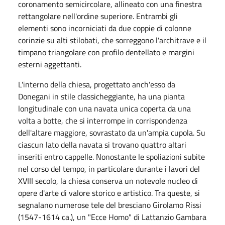
coronamento semicircolare, allineato con una finestra
rettangolare nell'ordine superiore. Entrambi gli
elementi sono incorniciati da due coppie di colonne
corinzie su alti stilobati, che sorreggono l'architrave e il
timpano triangolare con profilo dentellato e margini
esterni aggettanti.
L'interno della chiesa, progettato anch'esso da
Donegani in stile classicheggiante, ha una pianta
longitudinale con una navata unica coperta da una
volta a botte, che si interrompe in corrispondenza
dell'altare maggiore, sovrastato da un'ampia cupola. Su
ciascun lato della navata si trovano quattro altari
inseriti entro cappelle. Nonostante le spoliazioni subite
nel corso del tempo, in particolare durante i lavori del
XVIII secolo, la chiesa conserva un notevole nucleo di
opere d'arte di valore storico e artistico. Tra queste, si
segnalano numerose tele del bresciano Girolamo Rissi
(1547-1614 ca.), un "Ecce Homo" di Lattanzio Gambara