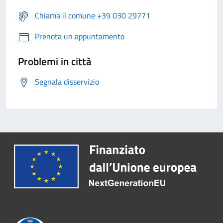
Chiama il comune +39 030 29771
Prenota un appuntamento
Problemi in città
Segnala disservizio