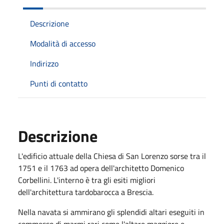
Descrizione
Modalità di accesso
Indirizzo
Punti di contatto
Descrizione
L'edificio attuale della Chiesa di San Lorenzo sorse tra il
1751 e il 1763 ad opera dell'architetto Domenico
Corbellini. L'interno è tra gli esiti migliori
dell'architettura tardobarocca a Brescia.
Nella navata si ammirano gli splendidi altari eseguiti in
commesso di marmi rari come l'altare maggiore e