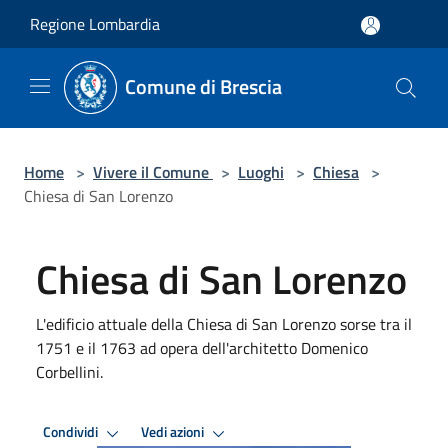
Salta al contenuto principale
Regione Lombardia
Comune di Brescia
Home
>
Vivere il Comune
>
Luoghi
>
Chiesa
>
Chiesa di San Lorenzo
Chiesa di San Lorenzo
L'edificio attuale della Chiesa di San Lorenzo sorse tra il
1751 e il 1763 ad opera dell'architetto Domenico
Corbellini.
Condividi
Vedi azioni