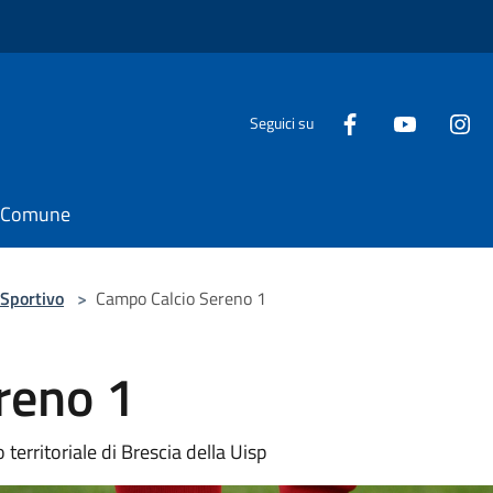
Seguici su
il Comune
Sportivo
>
Campo Calcio Sereno 1
reno 1
territoriale di Brescia della Uisp