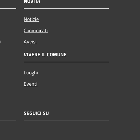
NOVITÀ
Notizie
Comunicati
i
Avvisi
VIVERE IL COMUNE
Luoghi
Eventi
SEGUICI SU