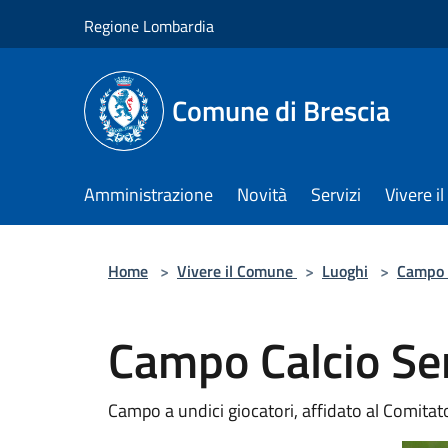
Salta al contenuto principale
Regione Lombardia
Comune di Brescia
Amministrazione
Novità
Servizi
Vivere 
Home
>
Vivere il Comune
>
Luoghi
>
Campo 
Campo Calcio Se
Campo a undici giocatori, affidato al Comitato 