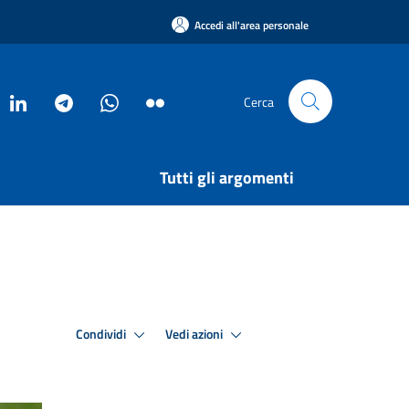
Accedi all'area personale
Cerca
Tutti gli argomenti
Condividi
Vedi azioni