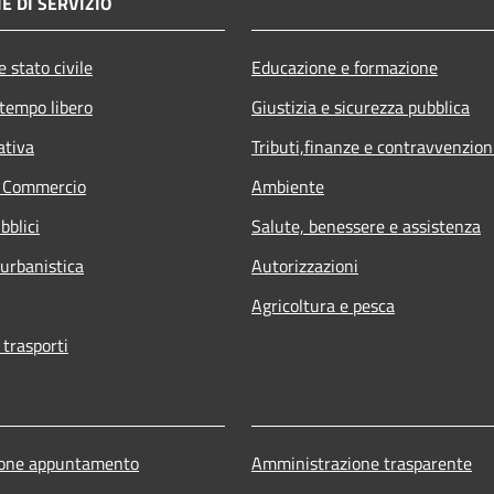
E DI SERVIZIO
 stato civile
Educazione e formazione
 tempo libero
Giustizia e sicurezza pubblica
ativa
Tributi,finanze e contravvenzion
e Commercio
Ambiente
bblici
Salute, benessere e assistenza
 urbanistica
Autorizzazioni
Agricoltura e pesca
 trasporti
ione appuntamento
Amministrazione trasparente