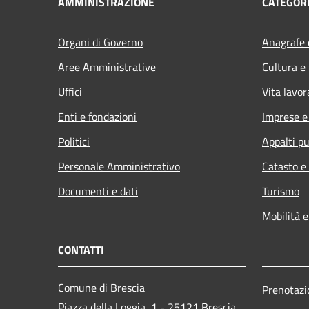
AMMINISTRAZIONE
CATEGORI
Organi di Governo
Anagrafe e
Aree Amministrative
Cultura e
Uffici
Vita lavor
Enti e fondazioni
Imprese 
Politici
Appalti pu
Personale Amministrativo
Catasto e
Documenti e dati
Turismo
Mobilità e
CONTATTI
Comune di Brescia
Prenotaz
Piazza della Loggia, 1 - 25121 Brescia