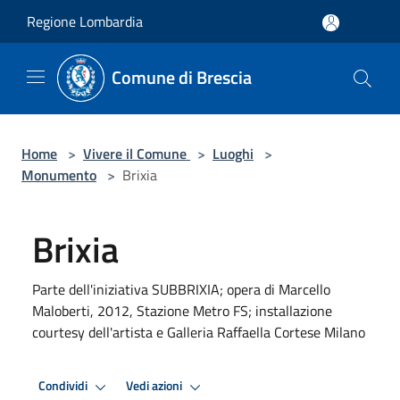
Salta al contenuto principale
Regione Lombardia
Comune di Brescia
Home
>
Vivere il Comune
>
Luoghi
>
Monumento
>
Brixia
Brixia
Parte dell'iniziativa SUBBRIXIA; opera di Marcello
Maloberti, 2012, Stazione Metro FS; installazione
courtesy dell'artista e Galleria Raffaella Cortese Milano
Condividi
Vedi azioni