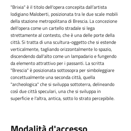
"Brixia" è il titolo dell'opera concepita dall’artista
lodigiano Maloberti, posizionata tra le due scale mobili
della stazione metropolitana di Brescia. La concezione
dell'opera come un cartello stradale si lega
strettamente al contesto, che è una delle porte della
città. Si tratta di una scultura-oggetto che si estende
verticalmente, tagliando orizzontalmente lo spazio,
discendendo dall'alto come un lampadario e fungendo
da elemento attrattivo per i passanti. La scritta
"Brescia" è posizionata sottosopra per simboleggiare
concettualmente una seconda città, quella
"archeologica" che si sviluppa sottoterra, delineando
così due città speculari, una che si sviluppa in
superficie e l'altra, antica, sotto lo strato percepibile.
Modalità d'accesso