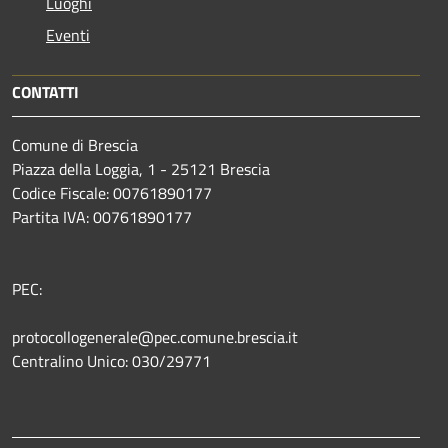
Luoghi
Eventi
CONTATTI
Comune di Brescia
Piazza della Loggia, 1 - 25121 Brescia
Codice Fiscale: 00761890177
Partita IVA: 00761890177
PEC:
protocollogenerale@pec.comune.brescia.it
Centralino Unico: 030/29771