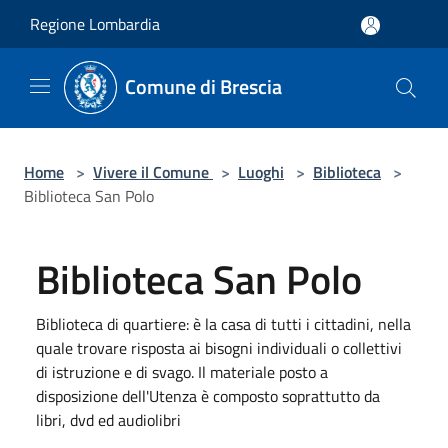
Salta al contenuto principale
Regione Lombardia
Comune di Brescia
Home
>
Vivere il Comune
>
Luoghi
>
Biblioteca
>
Biblioteca San Polo
Biblioteca San Polo
Biblioteca di quartiere: è la casa di tutti i cittadini, nella
quale trovare risposta ai bisogni individuali o collettivi
di istruzione e di svago. Il materiale posto a
disposizione dell'Utenza è composto soprattutto da
libri, dvd ed audiolibri