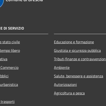
E DI SERVIZIO
 stato civile
Educazione e formazione
 tempo libero
Giustizia e sicurezza pubblica
ativa
Tributi,finanze e contravvenzion
e Commercio
Ambiente
bblici
Salute, benessere e assistenza
 urbanistica
Autorizzazioni
Agricoltura e pesca
 trasporti