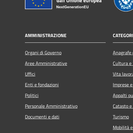
AMMINISTRAZIONE
CATEGORI
Organi di Governo
Anagrafe e
Aree Amministrative
Cultura e
Uffici
Vita lavor
Enti e fondazioni
Imprese 
Politici
Appalti pu
Personale Amministrativo
Catasto e
Documenti e dati
Turismo
Mobilità e