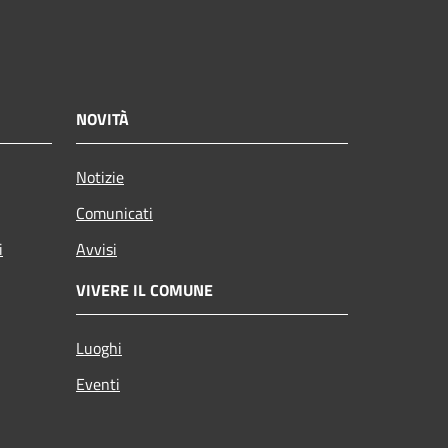
NOVITÀ
Notizie
Comunicati
i
Avvisi
VIVERE IL COMUNE
Luoghi
Eventi