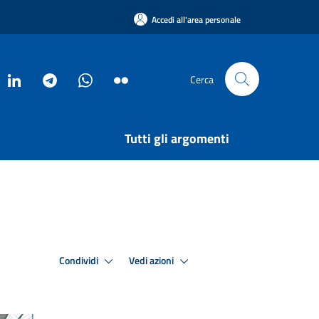
Accedi all'area personale
Cerca
Tutti gli argomenti
Condividi
Vedi azioni