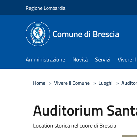
Salta al contenuto principale
Regione Lombardia
Comune di Brescia
Amministrazione
Novità
Servizi
Vivere 
Home
>
Vivere il Comune
>
Luoghi
>
Audito
Auditorium Santa
Location storica nel cuore di Brescia