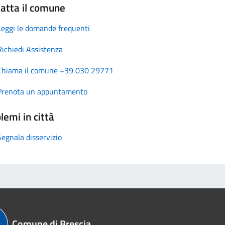
atta il comune
Leggi le domande frequenti
Richiedi Assistenza
Chiama il comune +39 030 29771
Prenota un appuntamento
lemi in città
Segnala disservizio
Comune di Brescia