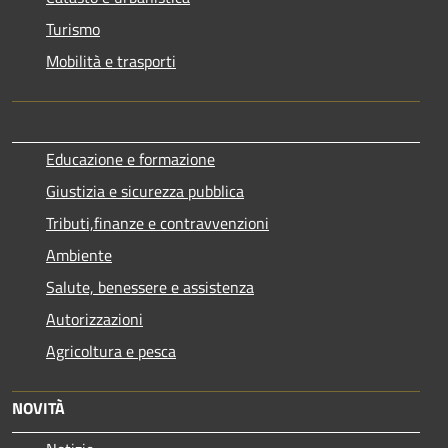
Turismo
Mobilità e trasporti
Educazione e formazione
Giustizia e sicurezza pubblica
Tributi,finanze e contravvenzioni
Ambiente
Salute, benessere e assistenza
Autorizzazioni
Agricoltura e pesca
NOVITÀ