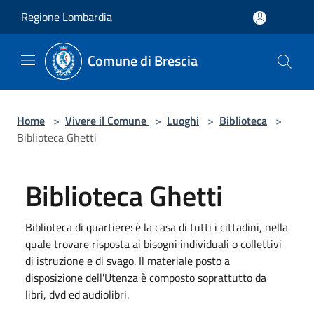
Salta al contenuto principale
Regione Lombardia
Comune di Brescia
Home
>
Vivere il Comune
>
Luoghi
>
Biblioteca
>
Biblioteca Ghetti
Biblioteca Ghetti
Biblioteca di quartiere: è la casa di tutti i cittadini, nella
quale trovare risposta ai bisogni individuali o collettivi
di istruzione e di svago. Il materiale posto a
disposizione dell'Utenza è composto soprattutto da
libri, dvd ed audiolibri.