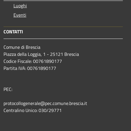
Luoghi
Eventi
CONTATTI
Comune di Brescia
Piazza della Loggia, 1 - 25121 Brescia
Codice Fiscale: 00761890177
Partita IVA: 00761890177
PEC:
protocollogenerale@pec.comune.brescia.it
Centralino Unico: 030/29771