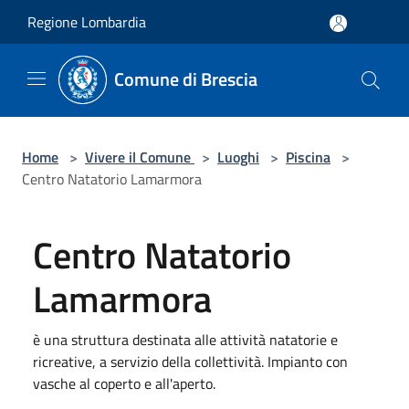
Salta al contenuto principale
Regione Lombardia
Comune di Brescia
Home
>
Vivere il Comune
>
Luoghi
>
Piscina
>
Centro Natatorio Lamarmora
Centro Natatorio
Lamarmora
è una struttura destinata alle attività natatorie e
ricreative, a servizio della collettività. Impianto con
vasche al coperto e all'aperto.