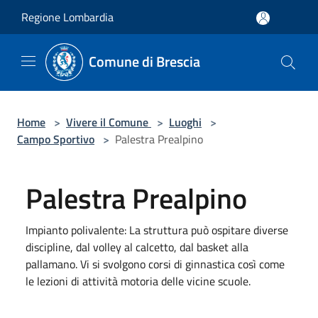
Salta al contenuto principale
Regione Lombardia
Comune di Brescia
Home
>
Vivere il Comune
>
Luoghi
>
Campo Sportivo
>
Palestra Prealpino
Palestra Prealpino
Impianto polivalente: La struttura può ospitare diverse
discipline, dal volley al calcetto, dal basket alla
pallamano. Vi si svolgono corsi di ginnastica così come
le lezioni di attività motoria delle vicine scuole.