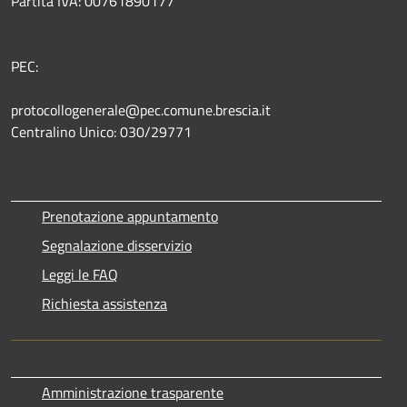
Partita IVA: 00761890177
PEC:
protocollogenerale@pec.comune.brescia.it
Centralino Unico: 030/29771
Prenotazione appuntamento
Segnalazione disservizio
Leggi le FAQ
Richiesta assistenza
Amministrazione trasparente