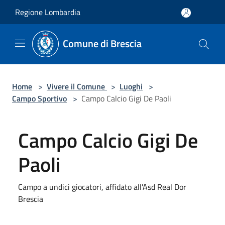
Salta al contenuto principale
Regione Lombardia
Comune di Brescia
Home
>
Vivere il Comune
>
Luoghi
>
Campo Sportivo
>
Campo Calcio Gigi De Paoli
Campo Calcio Gigi De
Paoli
Campo a undici giocatori, affidato all'Asd Real Dor
Brescia