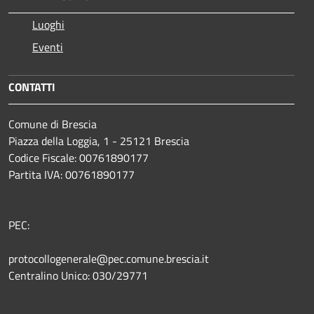
Luoghi
Eventi
CONTATTI
Comune di Brescia
Piazza della Loggia, 1 - 25121 Brescia
Codice Fiscale: 00761890177
Partita IVA: 00761890177
PEC:
protocollogenerale@pec.comune.brescia.it
Centralino Unico: 030/29771