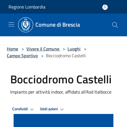
Salta al contenuto principale
Regione Lombardia
Comune di Brescia
Home
>
Vivere il Comune
>
Luoghi
>
Campo Sportivo
>
Bocciodromo Castelli
Bocciodromo Castelli
Impianto per attività indoor, affidato all'Asd Italbocce
Condividi
Vedi azioni