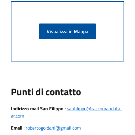
Visualizza in Mappa
Punti di contatto
Indirizzo mail San Filippo
:
sanfilippo@raccomandata-
ar.com
Email
:
robertogoldani@gmail.com