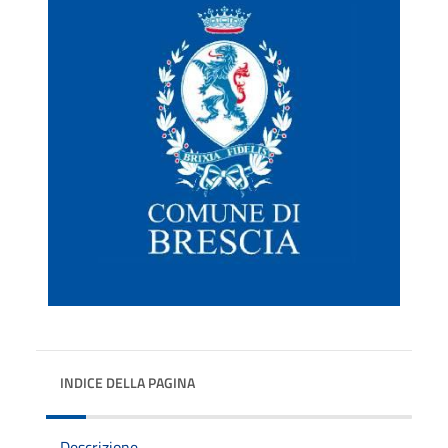
INDICE DELLA PAGINA
Descrizione