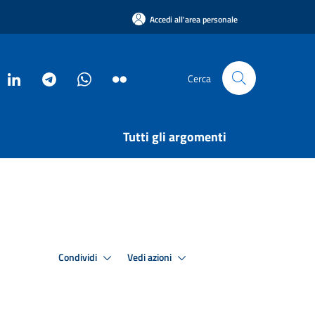
Accedi all'area personale
Cerca
Tutti gli argomenti
Condividi
Vedi azioni