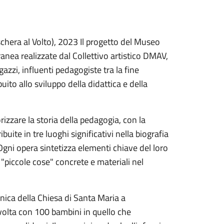
schera al Volto), 2023 Il progetto del Museo
ea realizzate dal Collettivo artistico DMAV,
azzi, influenti pedagogiste tra la fine
ito allo sviluppo della didattica e della
rizzare la storia della pedagogia, con la
buite in tre luoghi significativi nella biografia
 Ogni opera sintetizza elementi chiave del loro
 "piccole cose" concrete e materiali nel
onica della Chiesa di Santa Maria a
olta con 100 bambini in quello che