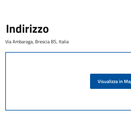
Indirizzo
Via Ambaraga, Brescia BS, Italia
Visualizza in M