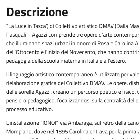
Descrizione
"La Luce in Tasca", di Collettivo artistico DMAV (Dalla Ma
Pasquali – Agazzi comprende tre opere d'arte contemporan
che illuminano spazi urbani in onore di Rosa e Carolina Ag
dell'Ottocento e l'inizio del Novecento, che hanno contribu
pedagogia della scuola materna in Italia e all'estero.
Il linguaggio artistico contemporaneo è utilizzato per valo
rielaborazione grafica del Collettivo DMAV. Le opere, distri
delle sorelle Agazzi, creano un percorso poetico e fisico.
pensiero pedagogico, focalizzandosi sulla centralità delle
processo educativo.
L’installazione “IONOI”, via Ambaraga, sul retro della can
Mompiano, dove nel 1895 Carolina entrava per la prima v