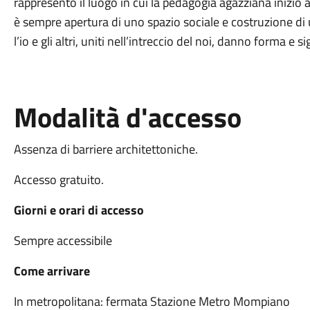
rappresentò il luogo in cui la pedagogia agazziana iniziò a 
è sempre apertura di uno spazio sociale e costruzione 
l’io e gli altri, uniti nell’intreccio del noi, danno forma e si
Modalità d'accesso
Assenza di barriere architettoniche.
Accesso gratuito.
Giorni e orari di accesso
Sempre accessibile
Come arrivare
In metropolitana: fermata Stazione Metro Mompiano