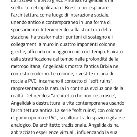
scelto la metropolitana di Brescia per esplorare
l'architettura come luogo di interazione sociale,
unendo antico e contemporaneo in una forma di
spaesamento. Intervenendo sulla struttura della
stazione, ha trasformato i puntoni di sostegno e i
collegamenti a muro in quattro imponenti colonne
greche, offrendo un viaggio ironico nel tempo. Ispirato
dalla stratificazione del tempo nelle profondità della
metropolitana, Angelidakis mostra l'antica Brixia nel
contesto moderno. Le colonne, rivestite in lana di
roccia e PVC, incarnano il concetto di "soft ruins",
rappresentando la natura in continua evoluzione della
realtà. Definendosi "architetto che non costruisce",
Angelidakis destruttura la vita contemporanea usando
l'architettura antica. La serie "soft ruins", con colonne
di gommapiuma e PVC, si colloca tra lo spazio digitale e
analogico. Da architetto tradizionale, Angelidakis ha
abbracciato esperienze virtuali, influenzando la sua