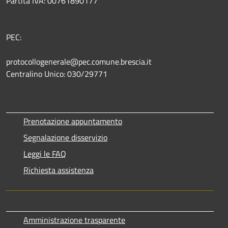
Partita IVA: 00761890177
PEC:
protocollogenerale@pec.comune.brescia.it
Centralino Unico: 030/29771
Prenotazione appuntamento
Segnalazione disservizio
Leggi le FAQ
Richiesta assistenza
Amministrazione trasparente