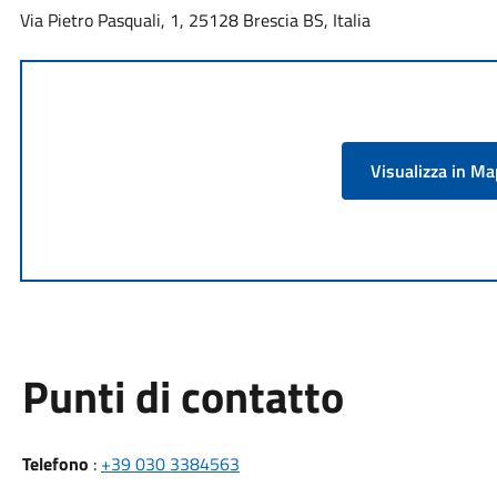
Via Pietro Pasquali, 1, 25128 Brescia BS, Italia
Visualizza in M
Punti di contatto
Telefono
:
+39 030 3384563