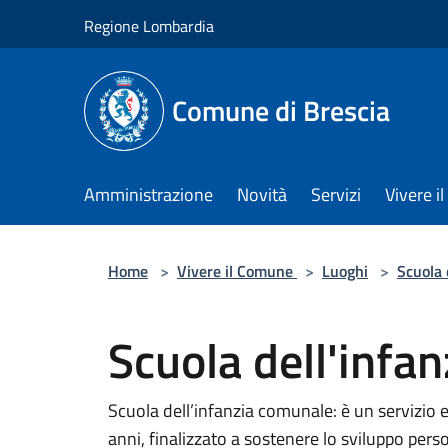
Salta al contenuto principale
Regione Lombardia
Comune di Brescia
Amministrazione
Novità
Servizi
Vivere 
Home
>
Vivere il Comune
>
Luoghi
>
Scuola 
Scuola dell'infan
Scuola dell’infanzia comunale: è un servizio e
anni, finalizzato a sostenere lo sviluppo pers