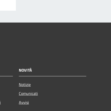
NOVITÀ
Notizie
Comunicati
i
Avvisi