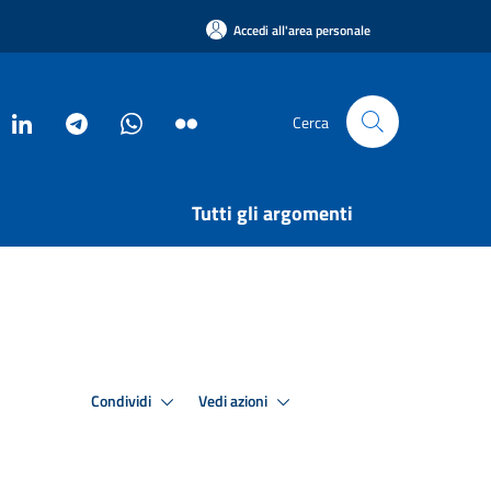
Accedi all'area personale
Cerca
Tutti gli argomenti
Condividi
Vedi azioni