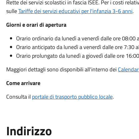
Rette dei servizi scolastici in fascia ISEE. Per i costi rel
sulle
Tariffe dei servizi educativi per l'infanzia 3-6 anni
.
Giorni e orari di apertura
Orario ordinario da lunedì a venerdì dalle ore 08:00 
Orario anticipato da lunedì a venerdì dalle ore 7:30 a
Orario prolungato da lunedì a giovedì dalle ore 16:00
Maggiori dettagli sono disponibili all'interno dei
Calendari
Come arrivare
Consulta il
portale di trasporto pubblico locale
.
Indirizzo