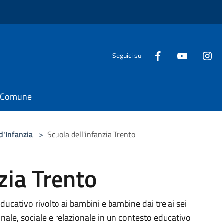
Seguici su
il Comune
d'Infanzia
>
Scuola dell'infanzia Trento
zia Trento
ducativo rivolto ai bambini e bambine dai tre ai sei
onale, sociale e relazionale in un contesto educativo