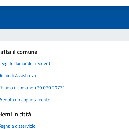
atta il comune
Leggi le domande frequenti
Richiedi Assistenza
Chiama il comune +39 030 29771
Prenota un appuntamento
lemi in città
Segnala disservizio