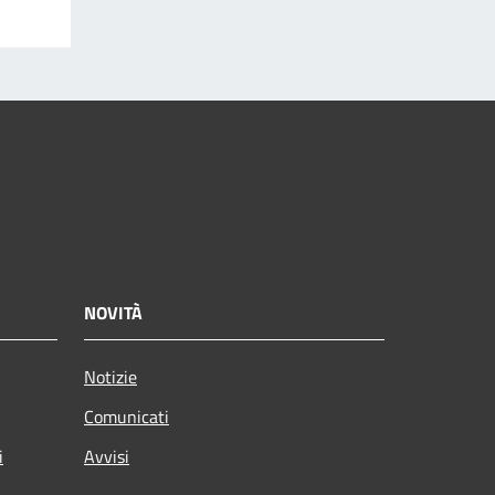
NOVITÀ
Notizie
Comunicati
i
Avvisi