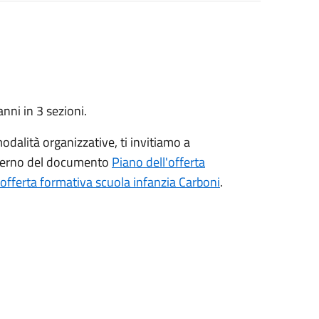
nni in 3 sezioni.
odalità organizzative, ti invitiamo a
interno del documento
Piano dell'offerta
offerta formativa scuola infanzia Carboni
.