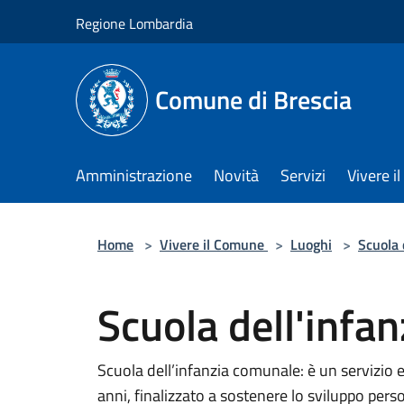
Salta al contenuto principale
Regione Lombardia
Comune di Brescia
Amministrazione
Novità
Servizi
Vivere 
Home
>
Vivere il Comune
>
Luoghi
>
Scuola 
Scuola dell'infan
Scuola dell’infanzia comunale: è un servizio e
anni, finalizzato a sostenere lo sviluppo pers