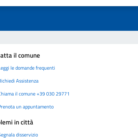
atta il comune
Leggi le domande frequenti
Richiedi Assistenza
Chiama il comune +39 030 29771
Prenota un appuntamento
lemi in città
Segnala disservizio