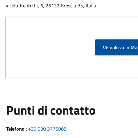
Vicolo Tre Archi, 6, 25122 Brescia BS, Italia
Visualizza in M
Punti di contatto
Telefono
:
+39 030 3775005