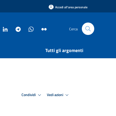
Accedi all'area personale
Cerca
Tutti gli argomenti
Condividi
Vedi azioni