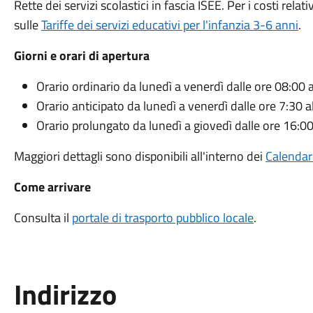
Rette dei servizi scolastici in fascia ISEE. Per i costi rel
sulle
Tariffe dei servizi educativi per l'infanzia 3-6 anni
.
Giorni e orari di apertura
Orario ordinario da lunedì a venerdì dalle ore 08:00 
Orario anticipato da lunedì a venerdì dalle ore 7:30 a
Orario prolungato da lunedì a giovedì dalle ore 16:00
Maggiori dettagli sono disponibili all'interno dei
Calendari
Come arrivare
Consulta il
portale di trasporto pubblico locale
.
Indirizzo