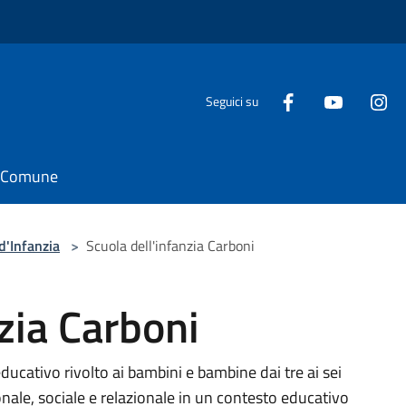
Seguici su
il Comune
d'Infanzia
>
Scuola dell'infanzia Carboni
zia Carboni
ducativo rivolto ai bambini e bambine dai tre ai sei
onale, sociale e relazionale in un contesto educativo