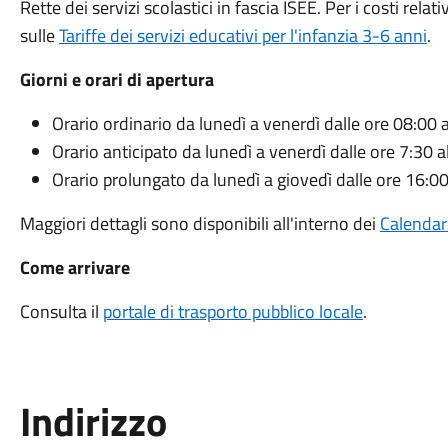
Rette dei servizi scolastici in fascia ISEE. Per i costi rel
sulle
Tariffe dei servizi educativi per l'infanzia 3-6 anni
.
Giorni e orari di apertura
Orario ordinario da lunedì a venerdì dalle ore 08:00 
Orario anticipato da lunedì a venerdì dalle ore 7:30 a
Orario prolungato da lunedì a giovedì dalle ore 16:00
Maggiori dettagli sono disponibili all'interno dei
Calendari
Come arrivare
Consulta il
portale di trasporto pubblico locale
.
Indirizzo