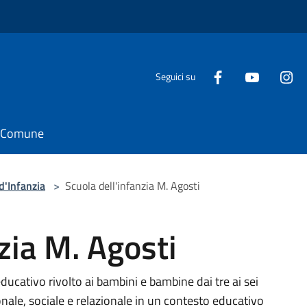
Seguici su
il Comune
d'Infanzia
>
Scuola dell'infanzia M. Agosti
zia M. Agosti
ducativo rivolto ai bambini e bambine dai tre ai sei
onale, sociale e relazionale in un contesto educativo