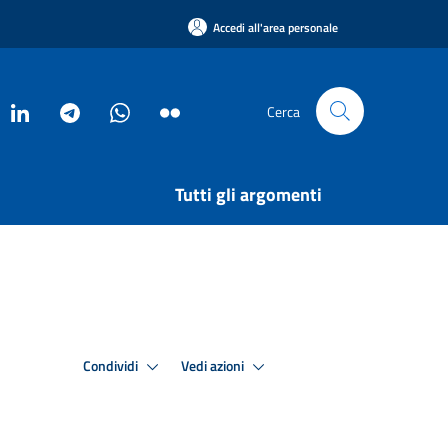
Accedi all'area personale
Cerca
Tutti gli argomenti
Condividi
Vedi azioni