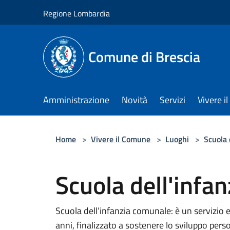
Salta al contenuto principale
Regione Lombardia
Comune di Brescia
Amministrazione
Novità
Servizi
Vivere 
Home
>
Vivere il Comune
>
Luoghi
>
Scuola 
Scuola dell'infan
Scuola dell’infanzia comunale: è un servizio e
anni, finalizzato a sostenere lo sviluppo pers