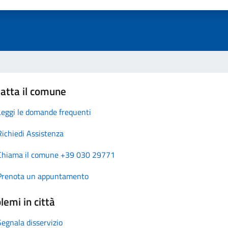
atta il comune
Leggi le domande frequenti
Richiedi Assistenza
Chiama il comune +39 030 29771
Prenota un appuntamento
lemi in città
Segnala disservizio