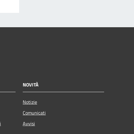
NOVITÀ
Notizie
Comunicati
i
Avvisi