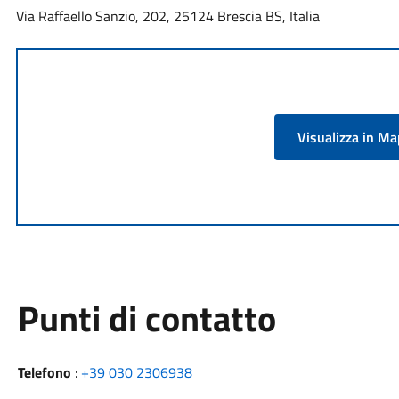
Via Raffaello Sanzio, 202, 25124 Brescia BS, Italia
Visualizza in M
Punti di contatto
Telefono
:
+39 030 2306938