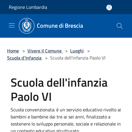
Salta al contenuto principale
Regione Lombardia
Comune di Brescia
Home
>
Vivere il Comune
>
Luoghi
>
Scuola d'Infanzia
>
Scuola dell'infanzia Paolo VI
Scuola dell'infanzia
Paolo VI
Scuola convenzionata: è un servizio educativo rivolto ai
bambini e bambine dai tre ai sei anni, finalizzato a
sostenere lo sviluppo personale, sociale e relazionale in
un contesto educativo strutturato.