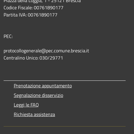
Piazza della Loggia, 1 - 25121 Brescia
Codice Fiscale: 00761890177
Partita IVA: 00761890177
PEC:
protocollogenerale@pec.comune.brescia.it
Centralino Unico: 030/29771
Prenotazione appuntamento
Segnalazione disservizio
Leggi le FAQ
Richiesta assistenza