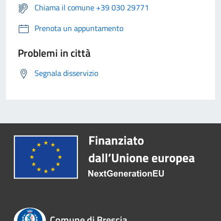
Chiama il comune +39 030 29771
Prenota un appuntamento
Problemi in città
Segnala disservizio
Comune di Brescia