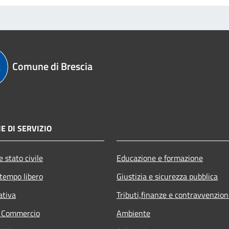
Comune di Brescia
E DI SERVIZIO
 stato civile
Educazione e formazione
 tempo libero
Giustizia e sicurezza pubblica
ativa
Tributi,finanze e contravvenzion
e Commercio
Ambiente