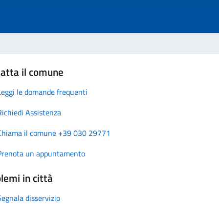
atta il comune
Leggi le domande frequenti
Richiedi Assistenza
Chiama il comune +39 030 29771
Prenota un appuntamento
lemi in città
Segnala disservizio