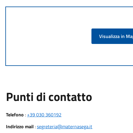
Visualizza in M
Punti di contatto
Telefono
:
+39 030 360192
Indirizzo mail
:
segreteria@maternasega.it