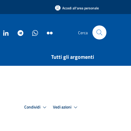
Accedi all'area personale
Cerca
Tutti gli argomenti
Condividi
Vedi azioni