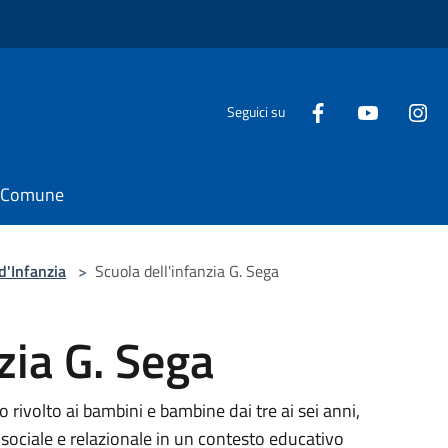
Seguici su
il Comune
d'Infanzia
>
Scuola dell'infanzia G. Sega
zia G. Sega
rivolto ai bambini e bambine dai tre ai sei anni,
 sociale e relazionale in un contesto educativo