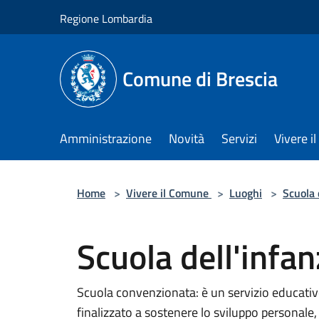
Salta al contenuto principale
Regione Lombardia
Comune di Brescia
Amministrazione
Novità
Servizi
Vivere 
Home
>
Vivere il Comune
>
Luoghi
>
Scuola 
Scuola dell'infan
Scuola convenzionata: è un servizio educativo 
finalizzato a sostenere lo sviluppo personale,