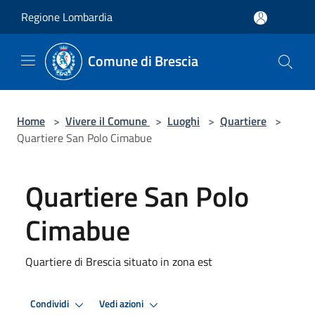
Salta al contenuto principale
Regione Lombardia
Comune di Brescia
Home
>
Vivere il Comune
>
Luoghi
>
Quartiere
>
Quartiere San Polo Cimabue
Quartiere San Polo
Cimabue
Quartiere di Brescia situato in zona est
Condividi
Vedi azioni