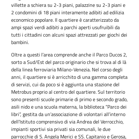
villette a schiera su 2-3 piani, palazzine su 2-3 piani e
2 condomini di 18 piani interamente adibiti ad edilizia
economico popolare. Il quartiere è caratterizzato da
ampi spazi verdi adibiti a parchi aperti usufruibili da
tutti i cittadini con alcuni spazi attrezzati per giochi dei
bambini.
Oltre a questi l’area comprende anche il Parco Ducos 2,
sorto a Sud/Est del parco originario che si trova al di là
della linea ferroviaria Milano-Venezia. Nel corso degli
anni, il quartiere si è arricchito di una gamma completa
di servizi, cui da poco si è aggiunta una stazione del
Metrobus proprio al centro del quartiere. Sul territorio
sono presenti scuole primarie di primo e secondo grado,
asili nido e una scuola materna, la biblioteca “Parco dei
libri”, gestita da un’associazione di volontari all’interno
dell’Istituto comprensivo di via Andrea del Verrocchio,
impianti sportivi sia privati sia comunali, le due
parrocchie di S. Angela Merici e SS. Capitanio e Gerosa,