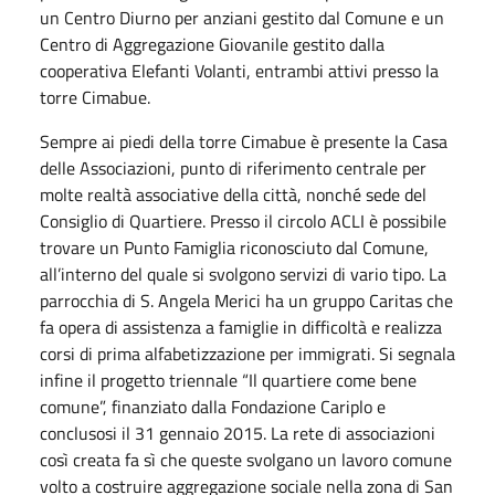
un Centro Diurno per anziani gestito dal Comune e un
Centro di Aggregazione Giovanile gestito dalla
cooperativa Elefanti Volanti, entrambi attivi presso la
torre Cimabue.
Sempre ai piedi della torre Cimabue è presente la Casa
delle Associazioni, punto di riferimento centrale per
molte realtà associative della città, nonché sede del
Consiglio di Quartiere. Presso il circolo ACLI è possibile
trovare un Punto Famiglia riconosciuto dal Comune,
all’interno del quale si svolgono servizi di vario tipo. La
parrocchia di S. Angela Merici ha un gruppo Caritas che
fa opera di assistenza a famiglie in difficoltà e realizza
corsi di prima alfabetizzazione per immigrati. Si segnala
infine il progetto triennale “Il quartiere come bene
comune”, finanziato dalla Fondazione Cariplo e
conclusosi il 31 gennaio 2015. La rete di associazioni
così creata fa sì che queste svolgano un lavoro comune
volto a costruire aggregazione sociale nella zona di San