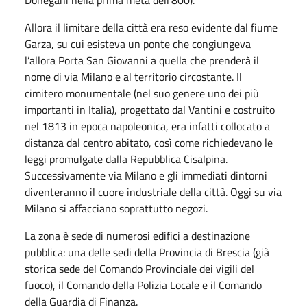
Allora il limitare della città era reso evidente dal fiume
Garza, su cui esisteva un ponte che congiungeva
l’allora Porta San Giovanni a quella che prenderà il
nome di via Milano e al territorio circostante. Il
cimitero monumentale (nel suo genere uno dei più
importanti in Italia), progettato dal Vantini e costruito
nel 1813 in epoca napoleonica, era infatti collocato a
distanza dal centro abitato, così come richiedevano le
leggi promulgate dalla Repubblica Cisalpina.
Successivamente via Milano e gli immediati dintorni
diventeranno il cuore industriale della città. Oggi su via
Milano si affacciano soprattutto negozi.
La zona è sede di numerosi edifici a destinazione
pubblica: una delle sedi della Provincia di Brescia (già
storica sede del Comando Provinciale dei vigili del
fuoco), il Comando della Polizia Locale e il Comando
della Guardia di Finanza.