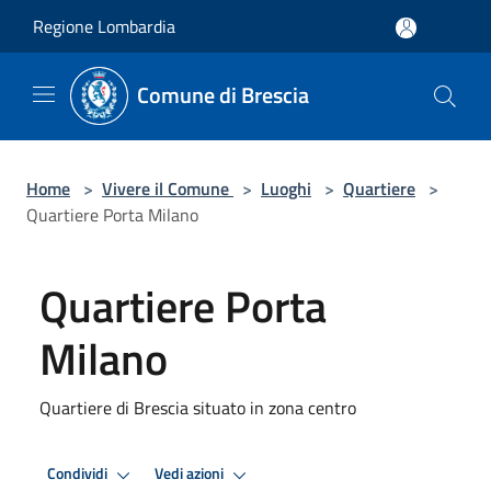
Salta al contenuto principale
Regione Lombardia
Comune di Brescia
Home
>
Vivere il Comune
>
Luoghi
>
Quartiere
>
Quartiere Porta Milano
Quartiere Porta
Milano
Quartiere di Brescia situato in zona centro
Condividi
Vedi azioni