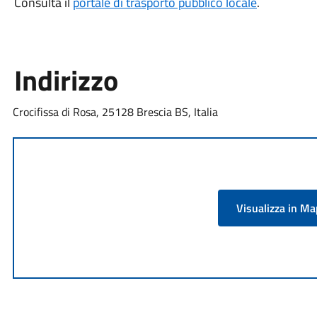
Consulta il
portale di trasporto pubblico locale
.
Indirizzo
Crocifissa di Rosa, 25128 Brescia BS, Italia
Visualizza in M