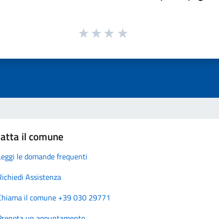
atta il comune
Leggi le domande frequenti
Richiedi Assistenza
Chiama il comune +39 030 29771
Prenota un appuntamento