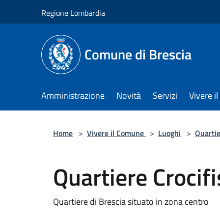
Salta al contenuto principale
Regione Lombardia
Comune di Brescia
Amministrazione
Novità
Servizi
Vivere 
Home
>
Vivere il Comune
>
Luoghi
>
Quarti
Quartiere Crocif
Quartiere di Brescia situato in zona centro