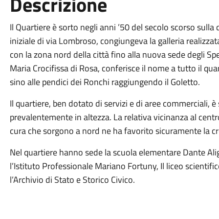
Descrizione
Il Quartiere è sorto negli anni ’50 del secolo scorso sulla
iniziale di via Lombroso, congiungeva la galleria realizza
con la zona nord della città fino alla nuova sede degli Sped
Maria Crocifissa di Rosa, conferisce il nome a tutto il qua
sino alle pendici dei Ronchi raggiungendo il Goletto.
Il quartiere, ben dotato di servizi e di aree commerciali, è
prevalentemente in altezza. La relativa vicinanza al centro
cura che sorgono a nord ne ha favorito sicuramente la cr
Nel quartiere hanno sede la scuola elementare Dante Alig
l’Istituto Professionale Mariano Fortuny, Il liceo scientifico
l’Archivio di Stato e Storico Civico.