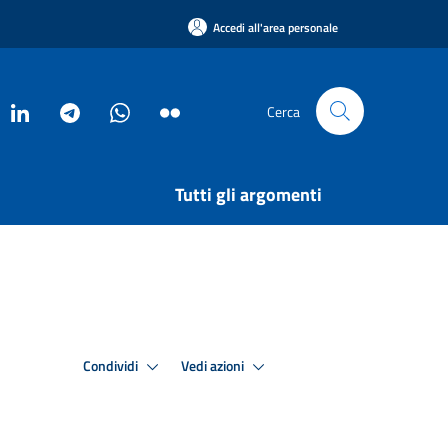
Accedi all'area personale
Cerca
Tutti gli argomenti
Condividi
Vedi azioni