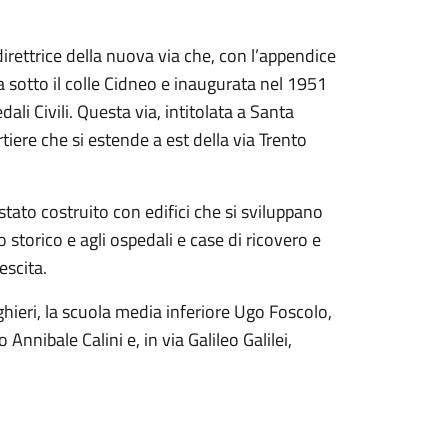
 direttrice della nuova via che, con l’appendice
ta sotto il colle Cidneo e inaugurata nel 1951
ali Civili. Questa via, intitolata a Santa
rtiere che si estende a est della via Trento
 stato costruito con edifici che si sviluppano
 storico e agli ospedali e case di ricovero e
escita.
hieri, la scuola media inferiore Ugo Foscolo,
 Annibale Calini e, in via Galileo Galilei,