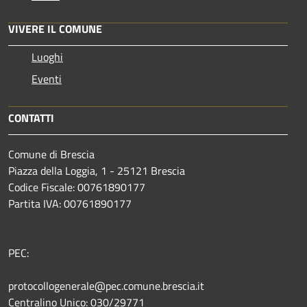
VIVERE IL COMUNE
Luoghi
Eventi
CONTATTI
Comune di Brescia
Piazza della Loggia, 1 - 25121 Brescia
Codice Fiscale: 00761890177
Partita IVA: 00761890177
PEC:
protocollogenerale@pec.comune.brescia.it
Centralino Unico: 030/29771