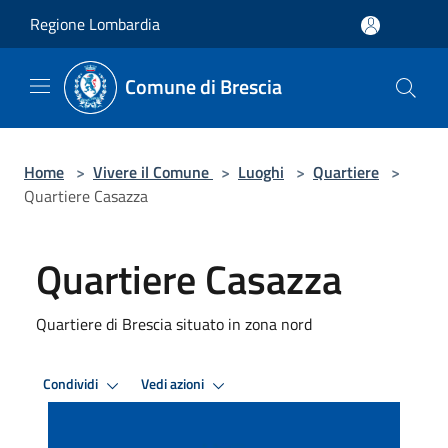
Salta al contenuto principale
Regione Lombardia
Comune di Brescia
Home
>
Vivere il Comune
>
Luoghi
>
Quartiere
>
Quartiere Casazza
Quartiere Casazza
Quartiere di Brescia situato in zona nord
Condividi
Vedi azioni