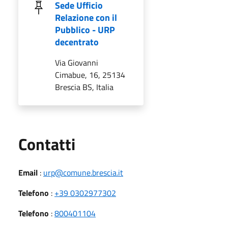
Sede Ufficio
Relazione con il
Pubblico - URP
decentrato
Via Giovanni
Cimabue, 16, 25134
Brescia BS, Italia
Utili
Contatti
Email
:
urp@comune.brescia.it
Telefono
:
+39 0302977302
Telefono
:
800401104