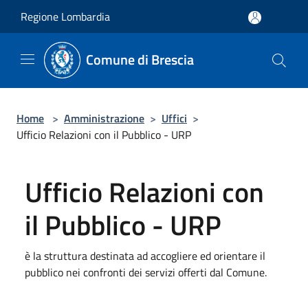
Salta al contenuto principale
Regione Lombardia
Comune di Brescia
Home
>
Amministrazione
>
Uffici
>
Ufficio Relazioni con il Pubblico - URP
Ufficio Relazioni con
il Pubblico - URP
è la struttura destinata ad accogliere ed orientare il
pubblico nei confronti dei servizi offerti dal Comune.